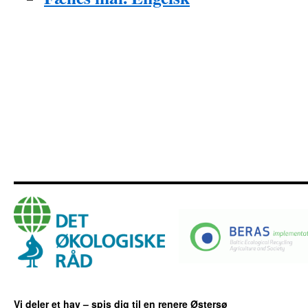
Vi deler et hav – spis dig til en renere Østersø