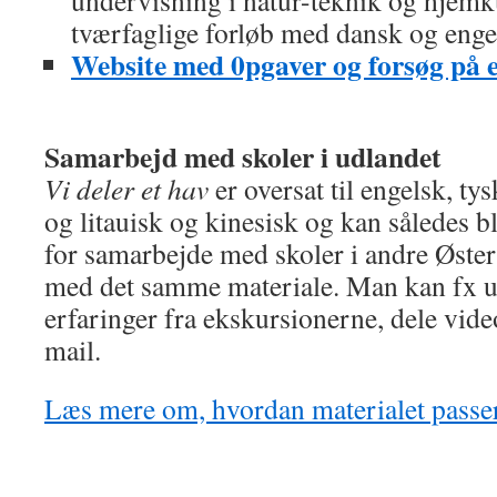
undervisning i natur-teknik og hjemk
tværfaglige forløb med dansk og enge
Website med 0pgaver og forsøg på 
Samarbejd med skoler i udlandet
Vi deler et hav
er oversat til engelsk, tys
og litauisk og kinesisk og kan således 
for samarbejde med skoler i andre Øste
med det samme materiale. Man kan fx u
erfaringer fra ekskursionerne, dele vide
mail.
Læs mere om, hvordan materialet passer