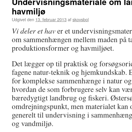
Undervisningsmateriale om l
havmiljø
Udgivet den
13. februar 2013
af
skovsbol
Vi deler et hav
er et undervisningsmateria
om sammenhængen mellem maden på tal
produktionsformer og havmiljøet.
Det lægger op til praktisk og forsøgsori
fagene natur-teknik og hjemkundskab. El
for komplekse sammenhænge i natur og 
hvordan de som forbrugere selv kan vær
bæredygtigt landbrug og fiskeri. Østers
omdrejningspunkt, men materialet kan 
generelt til undervisning i sammenhæn
og vandmiljø.