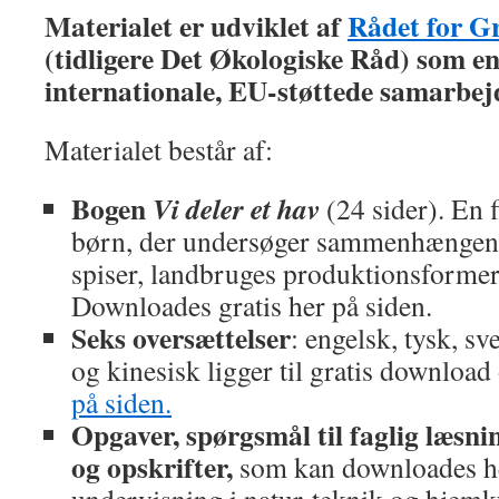
Materialet er udviklet af
Rådet for G
(tidligere Det Økologiske Råd) som en 
internationale, EU-støttede samarb
Materialet består af:
Bogen
Vi deler et hav
(24 sider). En 
børn, der undersøger sammenhængen
spiser, landbruges produktionsformer
Downloades gratis her på siden.
Seks oversættelser
: engelsk, tysk, sv
og kinesisk ligger til gratis download
på siden.
Opgaver, spørgsmål til faglig læsni
og opskrifter,
som kan downloades her